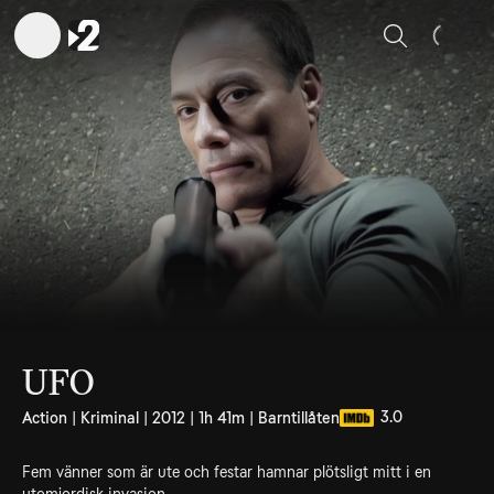
Sök
UFO
3.0
Action | Kriminal | 2012 | 1h 41m | Barntillåten
Fem vänner som är ute och festar hamnar plötsligt mitt i en