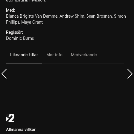
utomjordisk invasion.
Med:
Bianca Brigitte Van Damme, Andrew Shim, Sean Brosnan, Simon
Phillips, Maya Grant
Regissör:
Dominic Burns
Liknande titlar
Mer info
Medverkande
Allmänna villkor