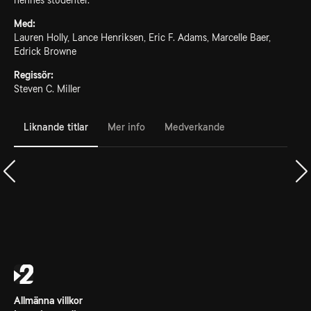
hennes studenter.
Med:
Lauren Holly, Lance Henriksen, Eric F. Adams, Marcelle Baer,
Edrick Browne
Regissör:
Steven C. Miller
Liknande titlar
Mer info
Medverkande
Allmänna villkor