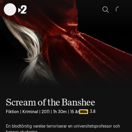
Sök
Scream of the Banshee
3.8
Fiktion | Kriminal | 2011 | 1h 30m | 15 år
En blodtörstig varelse terroriserar en universitetsprofessor och