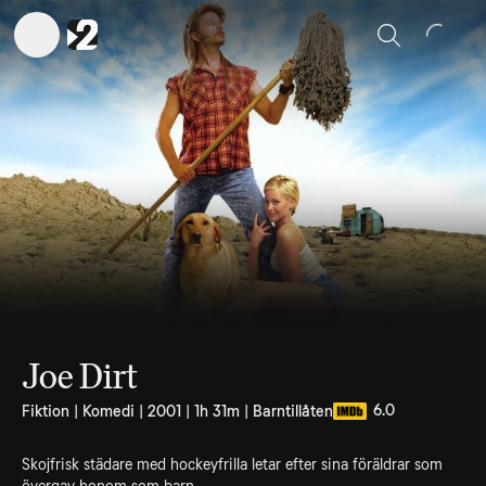
Sök
Joe Dirt
6.0
Fiktion | Komedi | 2001 | 1h 31m | Barntillåten
Skojfrisk städare med hockeyfrilla letar efter sina föräldrar som