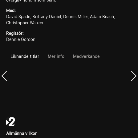
övergav honom som barn.
Med:
David Spade, Brittany Daniel, Dennis Miller, Adam Beach,
Christopher Walken
Regissör:
Dennie Gordon
Liknande titlar
Mer info
Medverkande
Allmänna villkor