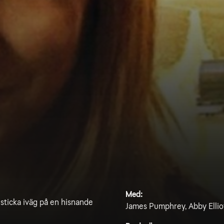
Med:
 sticka iväg på en hisnande
James Pumphrey, Abby Elliot