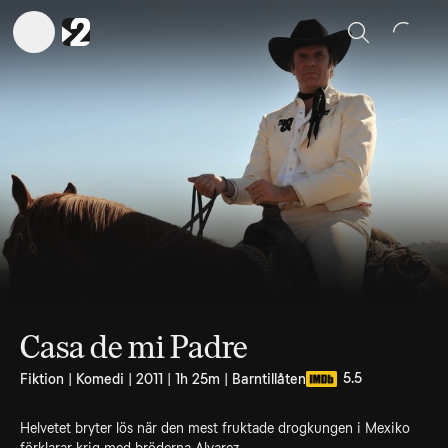
Sök
Casa de mi Padre
5.5
Fiktion | Komedi | 2011 | 1h 25m | Barntillåten
Helvetet bryter lös när den mest fruktade drogkungen i Mexiko