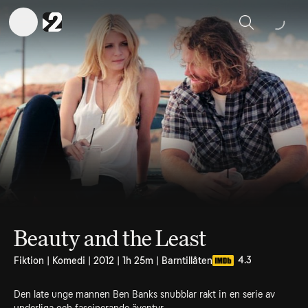
Sök
Beauty and the Least
4.3
Fiktion | Komedi | 2012 | 1h 25m | Barntillåten
Den late unge mannen Ben Banks snubblar rakt in en serie av