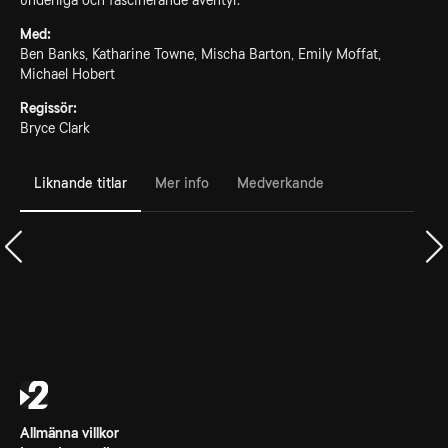
underliga och fascinerande äventyr.
Med:
Ben Banks, Katharine Towne, Mischa Barton, Emily Moffat,
Michael Hobert
Regissör:
Bryce Clark
Liknande titlar
Mer info
Medverkande
Allmänna villkor