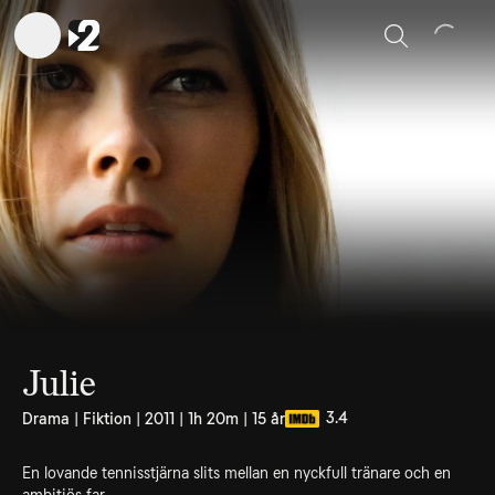
Sök
Julie
3.4
Drama | Fiktion | 2011 | 1h 20m | 15 år
En lovande tennisstjärna slits mellan en nyckfull tränare och en