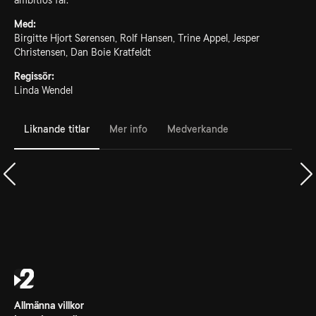
ambitiös far.
Med:
Birgitte Hjort Sørensen, Rolf Hansen, Trine Appel, Jesper
Christensen, Dan Boie Kratfeldt
Regissör:
Linda Wendel
Liknande titlar
Mer info
Medverkande
Allmänna villkor