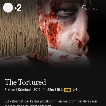
Sök
The Tortured
5.4
Fiktion | Kriminal | 2012 | 1h 22m | 15 år
Ett välbärgat par kastas plötsligt in i en mardröm när deras son