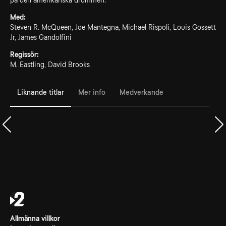
på den amerikanska drömmen.
Med:
Steven R. McQueen, Joe Mantegna, Michael Rispoli, Louis Gossett
Jr, James Gandolfini
Regissör:
M. Eastling, David Brooks
Liknande titlar
Mer info
Medverkande
Allmänna villkor