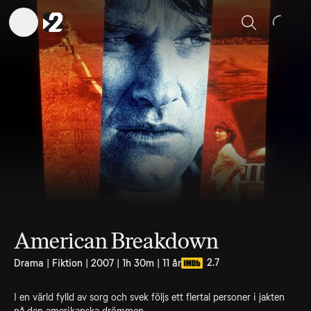
Sök
American Breakdown
2.7
Drama | Fiktion | 2007 | 1h 30m | 11 år
I en värld fylld av sorg och svek följs ett flertal personer i jakten