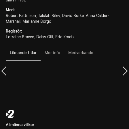
plats i livet.
Med:
Robert Pattinson, Talulah Riley, David Burke, Anna Calder-
Marshall, Marianne Borgo
Regissör:
Lorraine Bracco, Daisy Gili, Eric Kmetz
Liknande titlar
Mer info
Medverkande
Allmänna villkor