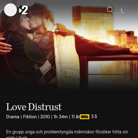
Sök
Love Distrust
3.5
Drama | Fiktion | 2010 | 1h 34m | 11 år
En grupp unga och problemtyngda människor försöker hitta sin