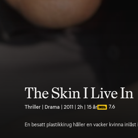
The Skin I Live In
7.6
Thriller | Drama | 2011 | 2h | 15 år
En besatt plastikkirug håller en vacker kvinna inlåst i