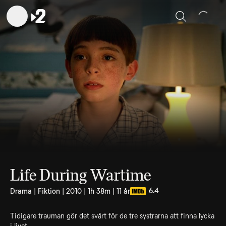
Sök
Life During Wartime
6.4
Drama | Fiktion | 2010 | 1h 38m | 11 år
Tidigare trauman gör det svårt för de tre systrarna att finna lycka