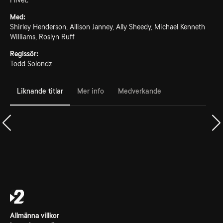
i livet.
Med:
Shirley Henderson, Allison Janney, Ally Sheedy, Michael Kenneth
Williams, Roslyn Ruff
Regissör:
Todd Solondz
Liknande titlar
Mer info
Medverkande
Allmänna villkor