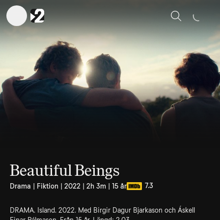
Sök
Beautiful Beings
7.3
Drama | Fiktion | 2022 | 2h 3m | 15 år
DRAMA. Island. 2022. Med Birgir Dagur Bjarkason och Áskell