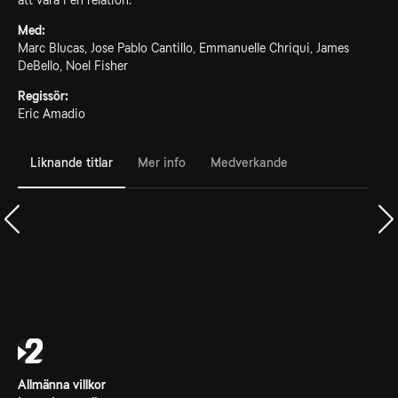
att vara i en relation.
Med:
Marc Blucas, Jose Pablo Cantillo, Emmanuelle Chriqui, James
DeBello, Noel Fisher
Regissör:
Eric Amadio
Liknande titlar
Mer info
Medverkande
Allmänna villkor