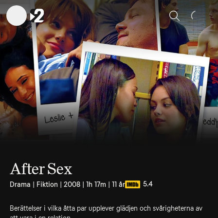
Sök
After Sex
5.4
Drama | Fiktion | 2008 | 1h 17m | 11 år
Berättelser i vilka åtta par upplever glädjen och svårigheterna av