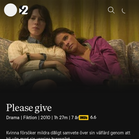
Sök
Please give
6.6
Drama | Fiktion | 2010 | 1h 27m | 7 år
Kvinna försöker mildra dåligt samvete över sin välfärd genom att