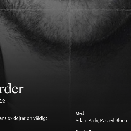
rder
5.2
Med:
ans ex dejtar en väldigt
Adam Pally, Rachel Bloom,