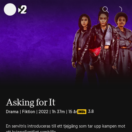
Sök
Asking for It
3.8
Drama | Fiktion | 2022 | 1h 37m | 15 år
En servitris introduceras till ett tjejgäng som tar upp kampen mot