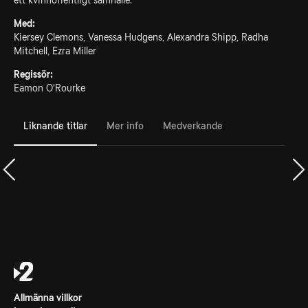
ett kvinnofientligt samhälle.
Med:
Kiersey Clemons, Vanessa Hudgens, Alexandra Shipp, Radha
Mitchell, Ezra Miller
Regissör:
Eamon O'Rourke
Liknande titlar
Mer info
Medverkande
Allmänna villkor