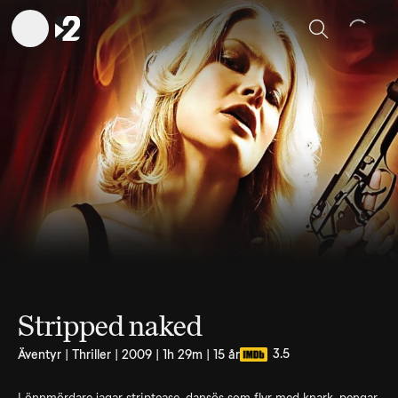
Sök
Stripped naked
3.5
Äventyr | Thriller | 2009 | 1h 29m | 15 år