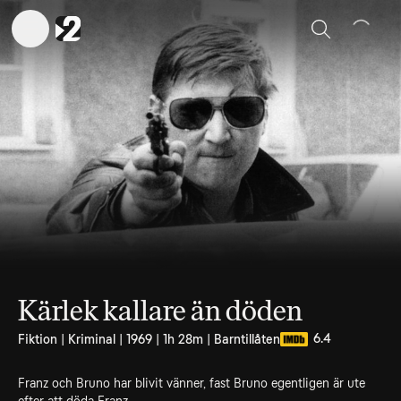
Sök
Kärlek kallare än döden
6.4
Fiktion | Kriminal | 1969 | 1h 28m | Barntillåten
Franz och Bruno har blivit vänner, fast Bruno egentligen är ute