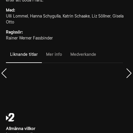
efter att döda Franz.
Med:
Ulli Lommel, Hanna Schygulla, Katrin Schaake, Liz Söllner, Gisela
Otto
Regissör:
Rainer Werner Fassbinder
Liknande titlar
Mer info
Medverkande
Allmänna villkor