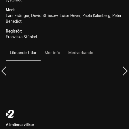
systemet.
Med:
Lars Eidinger, Devid Striesow, Luise Heyer, Paula Kalenberg, Peter
Benedict
Regissör:
Franziska Stünkel
Liknande titlar
Mer info
Medverkande
Allmänna villkor