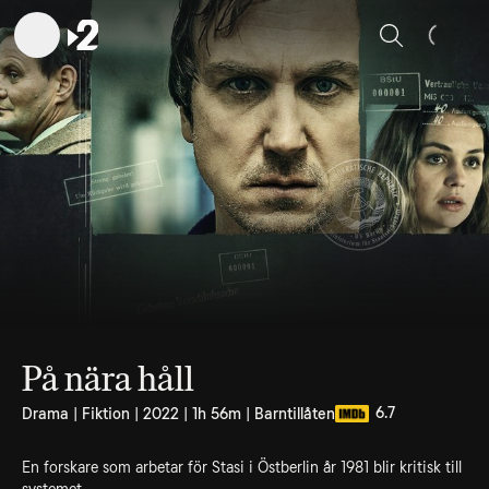
Sök
På nära håll
6.7
Drama | Fiktion | 2022 | 1h 56m | Barntillåten
En forskare som arbetar för Stasi i Östberlin år 1981 blir kritisk till