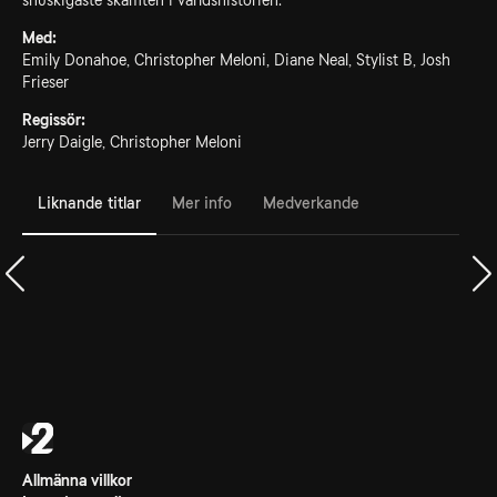
snuskigaste skämten i världshistorien.
Med:
Emily Donahoe, Christopher Meloni, Diane Neal, Stylist B, Josh
Frieser
Regissör:
Jerry Daigle, Christopher Meloni
Liknande titlar
Mer info
Medverkande
Allmänna villkor