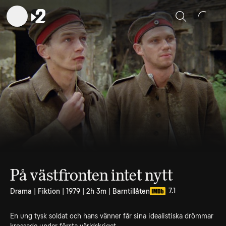
Sök
På västfronten intet nytt
7.1
Drama | Fiktion | 1979 | 2h 3m | Barntillåten
En ung tysk soldat och hans vänner får sina idealistiska drömmar