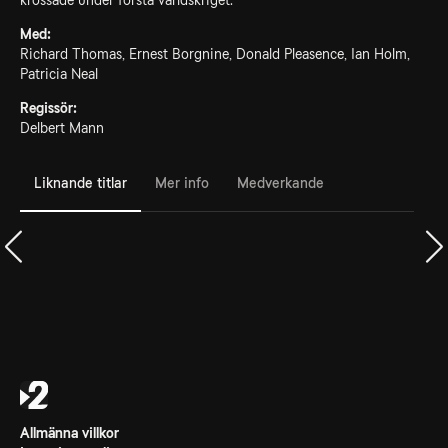
krossade under första världskriget.
Med:
Richard Thomas, Ernest Borgnine, Donald Pleasence, Ian Holm,
Patricia Neal
Regissör:
Delbert Mann
Liknande titlar
Mer info
Medverkande
Allmänna villkor