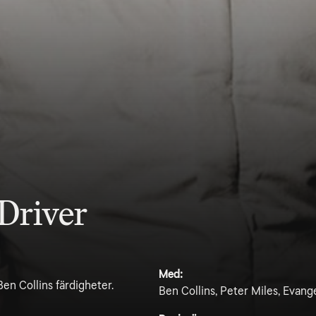
 Driver
Med:
Ben Collins färdigheter.
Ben Collins, Peter Miles, Evang