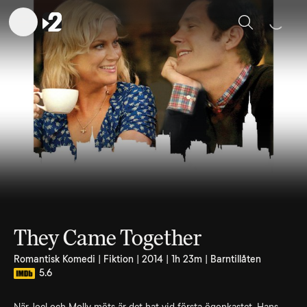
Sök
They Came Together
Romantisk Komedi | Fiktion | 2014 | 1h 23m | Barntillåten
5.6