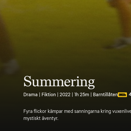
Summering
4
Drama | Fiktion | 2022 | 1h 25m | Barntillåten
Fyra flickor kämpar med sanningarna kring vuxenlive
mystiskt äventyr.