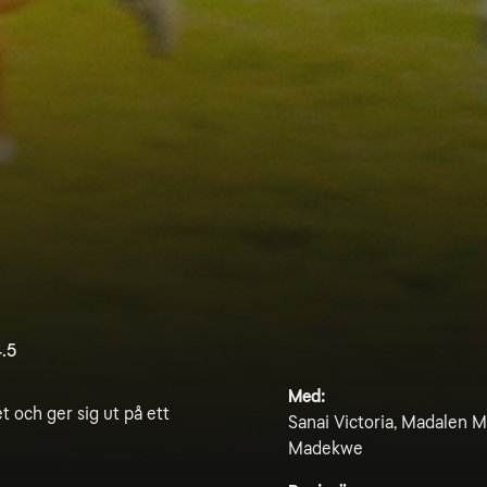
.5
Med:
t och ger sig ut på ett
Sanai Victoria, Madalen Mi
Madekwe