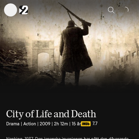
Sök
City of Life and Death
7.7
Drama | Action | 2009 | 2h 12m | 15 år