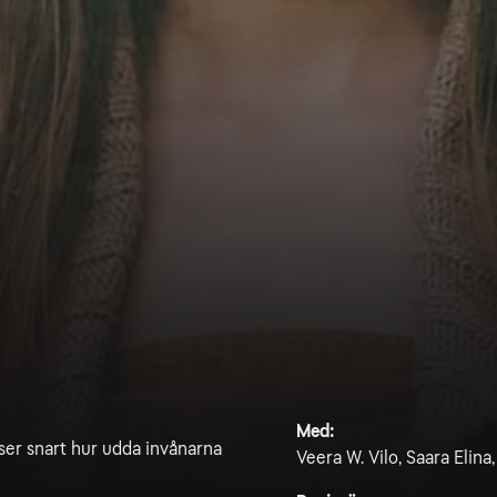
Med:
nser snart hur udda invånarna
Veera W. Vilo, Saara Elina,