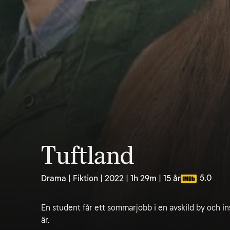
Tuftland
5.0
Drama | Fiktion | 2022 | 1h 29m | 15 år
En student får ett sommarjobb i en avskild by och i
är.