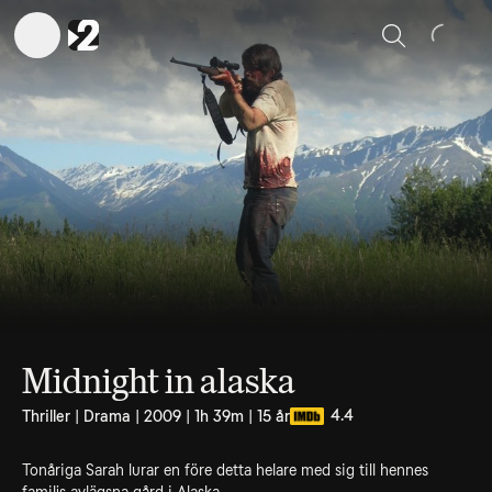
Sök
Midnight in alaska
4.4
Thriller | Drama | 2009 | 1h 39m | 15 år
Tonåriga Sarah lurar en före detta helare med sig till hennes