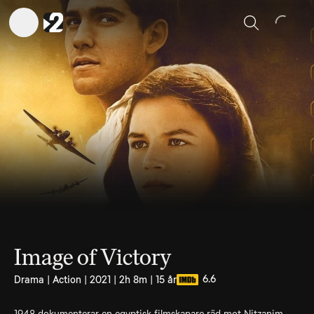
Sök
Image of Victory
6.6
Drama | Action | 2021 | 2h 8m | 15 år