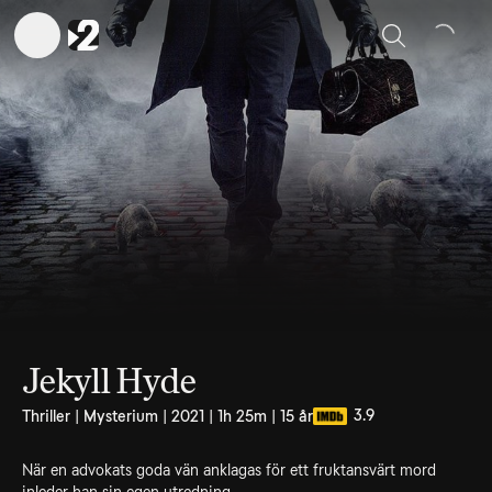
Sök
Jekyll Hyde
3.9
Thriller | Mysterium | 2021 | 1h 25m | 15 år
När en advokats goda vän anklagas för ett fruktansvärt mord