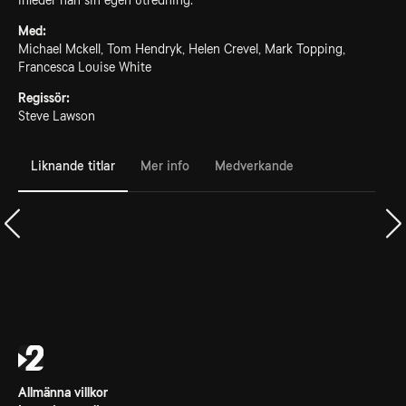
inleder han sin egen utredning.
Med:
Michael Mckell, Tom Hendryk, Helen Crevel, Mark Topping,
Francesca Louise White
Regissör:
Steve Lawson
Liknande titlar
Mer info
Medverkande
Allmänna villkor