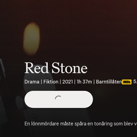
Red Stone
5
Drama | Fiktion | 2021 | 1h 37m | Barntillåten
En lönnmördare måste spåra en tonåring som blev vitt