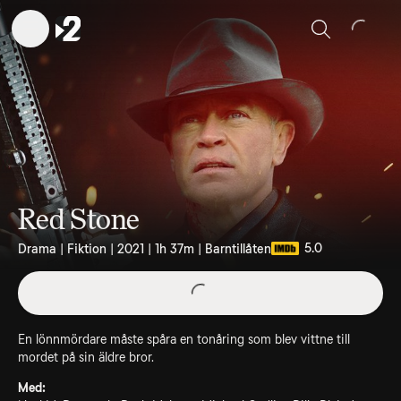
Sök
Red Stone
5.0
Drama | Fiktion | 2021 | 1h 37m | Barntillåten
En lönnmördare måste spåra en tonåring som blev vittne till
mordet på sin äldre bror.
Med: