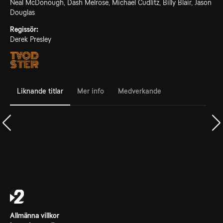
Neal McDonough, Dash Melrose, Michael Cudlitz, Billy Blair, Jason
Douglas
Regissör:
Derek Presley
Liknande titlar
Mer info
Medverkande
Allmänna villkor