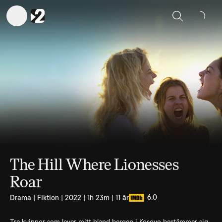
Sök
The Hill Where Lionesses
Roar
6.0
Drama | Fiktion | 2022 | 1h 23m | 11 år