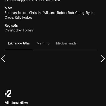
försöka stoppa de tyska V2-raketerna.
Med:
Stephan Jensen, Christine Williams, Robert Bob Young, Ryan
Cruce, Kelly Forbes
Regissör:
Christopher Forbes
Liknande titlar
Mer info
Medverkande
Allmänna villkor