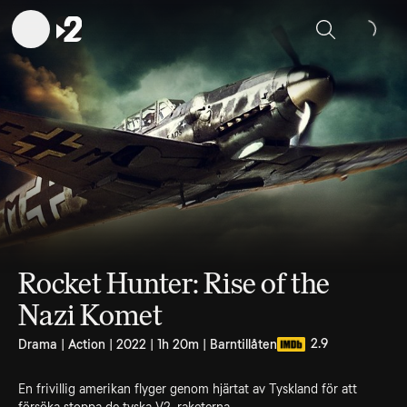
Sök
Rocket Hunter: Rise of the
Nazi Komet
2.9
Drama | Action | 2022 | 1h 20m | Barntillåten
En frivillig amerikan flyger genom hjärtat av Tyskland för att