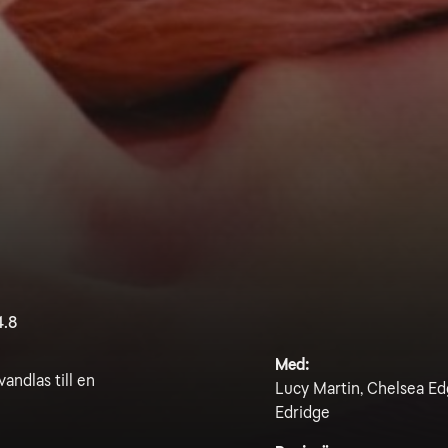
4.8
Med:
andlas till en
Lucy Martin, Chelsea Ed
Edridge