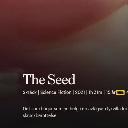
The Seed
Skräck | Science Fiction | 2021 | 1h 31m | 15 år
Det som börjar som en helg i en avlägsen lyxvilla förv
skräckberättelse.