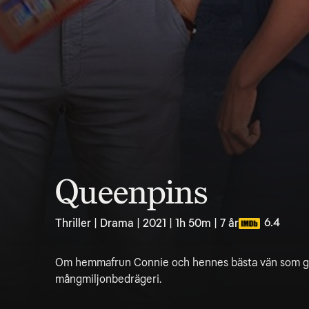
Queenpins
6.4
Thriller | Drama | 2021 | 1h 50m | 7 år
Om hemmafrun Connie och hennes bästa vän som gör
mångmiljonbedrägeri.