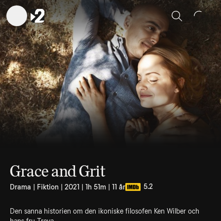
Sök
Grace and Grit
5.2
Drama | Fiktion | 2021 | 1h 51m | 11 år
Den sanna historien om den ikoniske filosofen Ken Wilber och