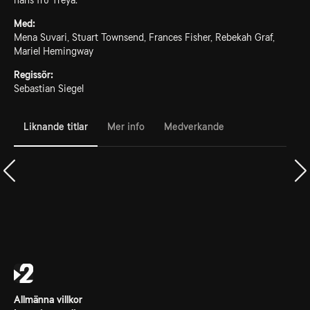
hans fru Treya.
Med:
Mena Suvari, Stuart Townsend, Frances Fisher, Rebekah Graf,
Mariel Hemingway
Regissör:
Sebastian Siegel
Liknande titlar
Mer info
Medverkande
Allmänna villkor