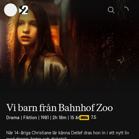
Sök
Vi barn från Bahnhof Zoo
7.5
Drama | Fiktion | 1981 | 2h 18m | 15 år
När 14-åriga Christiane lär känna Detlef dras hon in i ett nytt liv