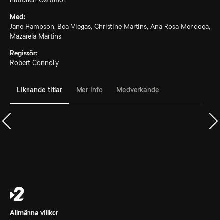
nationen Östtimor.
Med:
Jane Hampson, Bea Viegas, Christine Martins, Ana Rosa Mendoça,
Mazarela Martins
Regissör:
Robert Connolly
Liknande titlar
Mer info
Medverkande
Allmänna villkor