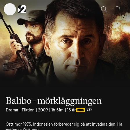
Sök
Balibo - mörkläggningen
7.0
Drama | Fiktion | 2009 | 1h 51m | 15 år
Östtimor 1975. Indonesien förbereder sig på att invadera den lilla