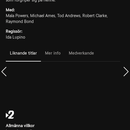
som förgriper sig på henne.
Med:
Mala Powers, Michael Ames, Tod Andrews, Robert Clarke,
Raymond Bond
Regissör:
Ida Lupino
Liknande titlar
Mer info
Medverkande
Allmänna villkor