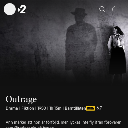
Sök
Outrage
6.7
Drama | Fiktion | 1950 | 1h 15m | Barntillåten
Ann märker att hon är förföljd, men lyckas inte fly ifrån förövaren