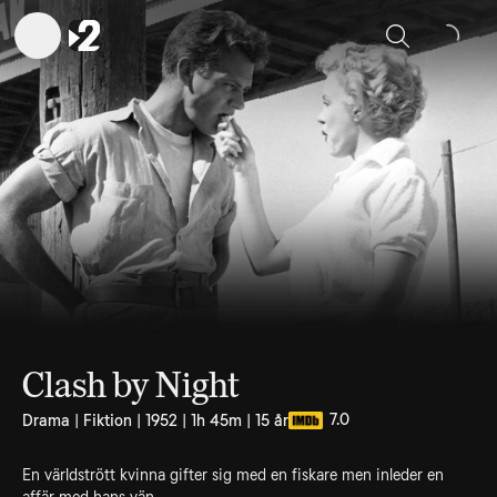
Sök
Clash by Night
7.0
Drama | Fiktion | 1952 | 1h 45m | 15 år
En världstrött kvinna gifter sig med en fiskare men inleder en