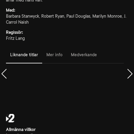
affär med hans vän.
Med:
Barbara Stanwyck, Robert Ryan, Paul Douglas, Marilyn Monroe, J.
Carrol Naish
Regissör:
Fritz Lang
Liknande titlar
Mer info
Medverkande
Allmänna villkor