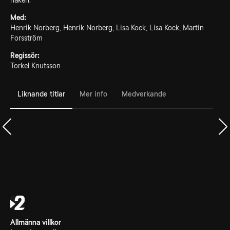
naken.
Med:
Henrik Norberg, Henrik Norberg, Lisa Kock, Lisa Kock, Martin
Forsström
Regissör:
Torkel Knutsson
Liknande titlar
Mer info
Medverkande
Allmänna villkor