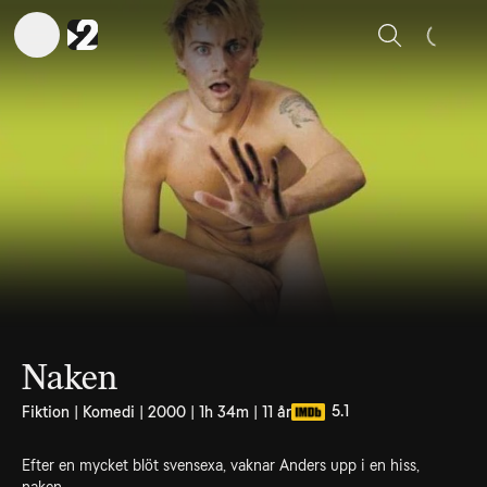
Sök
Naken
5.1
Fiktion | Komedi | 2000 | 1h 34m | 11 år
Efter en mycket blöt svensexa, vaknar Anders upp i en hiss,