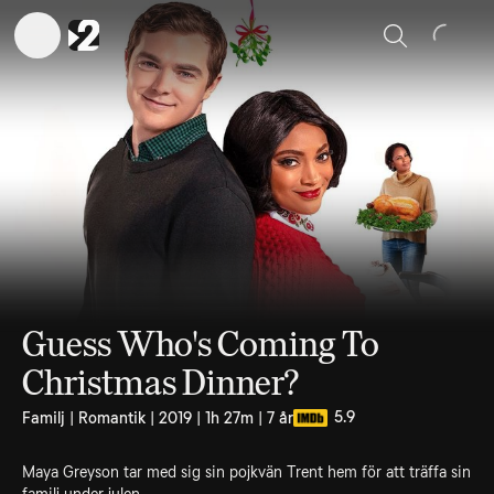
Sök
Guess Who's Coming To
Christmas Dinner?
5.9
Familj | Romantik | 2019 | 1h 27m | 7 år
Maya Greyson tar med sig sin pojkvän Trent hem för att träffa sin