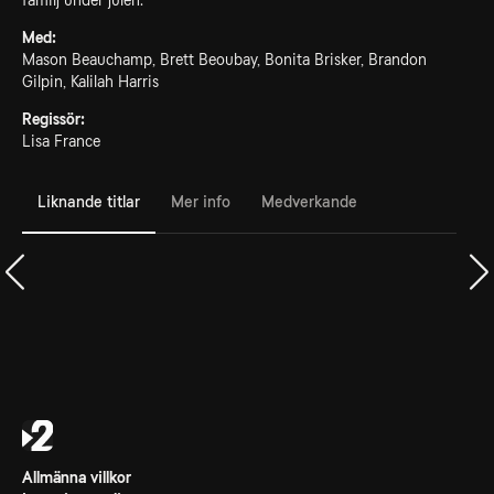
familj under julen.
Med:
Mason Beauchamp, Brett Beoubay, Bonita Brisker, Brandon
Gilpin, Kalilah Harris
Regissör:
Lisa France
Liknande titlar
Mer info
Medverkande
Allmänna villkor