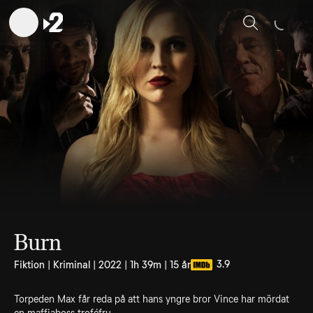
Sök
Burn
3.9
Fiktion | Kriminal | 2022 | 1h 39m | 15 år
Torpeden Max får reda på att hans yngre bror Vince har mördat