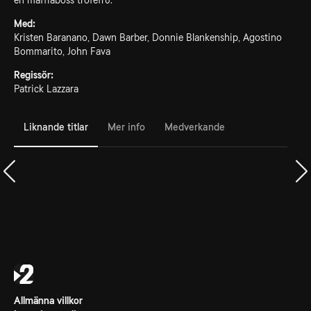
en maffiaboss troféfru.
Med:
Kristen Baranano, Dawn Barber, Donnie Blankenship, Agostino
Bommarito, John Fava
Regissör:
Patrick Lazzara
Liknande titlar
Mer info
Medverkande
Allmänna villkor