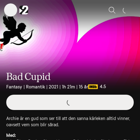
Sök
Bad Cupid
4.5
Fantasy | Romantik | 2021 | 1h 21m | 15 år
Archie är en gud som ser till att den sanna kärleken alltid vinner,
oavsett vem som blir sårad.
Med: