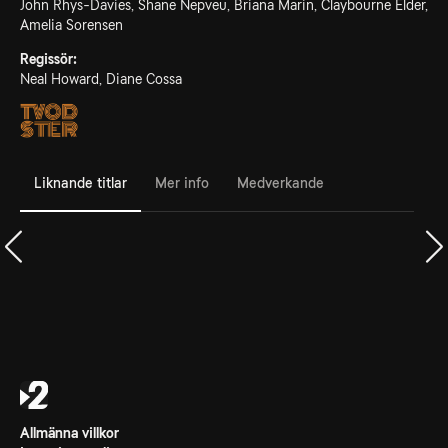
John Rhys-Davies, Shane Nepveu, Briana Marin, Claybourne Elder,
Amelia Sorensen
Regissör:
Neal Howard, Diane Cossa
Liknande titlar
Mer info
Medverkande
Allmänna villkor