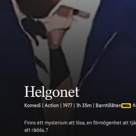
Helgonet
6
Komedi | Action | 1977 | 1h 35m | Barntillåten
Finns ett mysterium att lösa, en förmögenhet att tj
att rädda..?