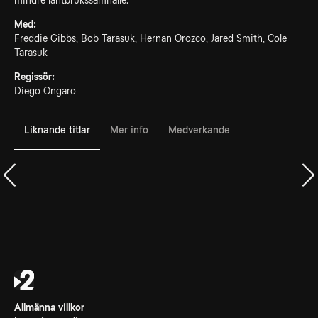
mindre lantbrukssamhälle.
Med:
Freddie Gibbs, Bob Tarasuk, Hernan Orozco, Jared Smith, Cole
Tarasuk
Regissör:
Diego Ongaro
Liknande titlar
Mer info
Medverkande
Allmänna villkor