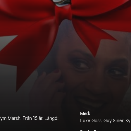
Med:
m Marsh. Från 15 år. Längd:
Luke Goss, Guy Siner, K