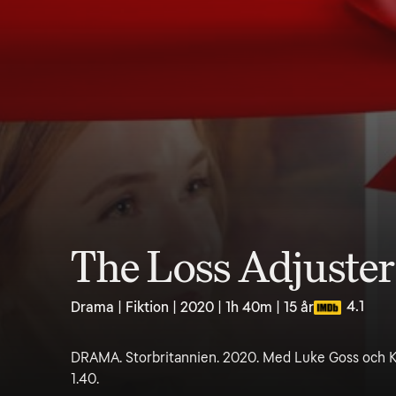
The Loss Adjuster
4.1
Drama | Fiktion | 2020 | 1h 40m | 15 år
DRAMA. Storbritannien. 2020. Med Luke Goss och Ky
1.40.