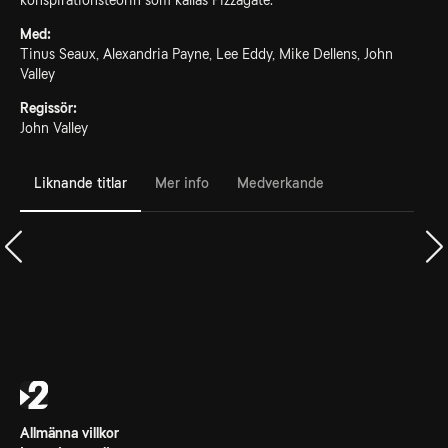
konspirationsteorin som kallas Pizzagate.
Med:
Tinus Seaux, Alexandria Payne, Lee Eddy, Mike Dellens, John
Valley
Regissör:
John Valley
Liknande titlar
Mer info
Medverkande
Allmänna villkor