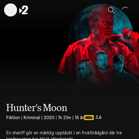
Sök
Hunter's Moon
3.6
Fiktion | Kriminal | 2020 | 1h 21m | 15 år
En sheriff gör en märklig upptäckt i en fruktträdgård där tre