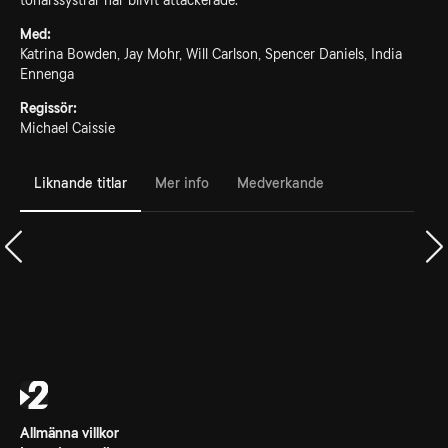
tonårssystrar har blivit attackerade.
Med:
Katrina Bowden, Jay Mohr, Will Carlson, Spencer Daniels, India
Ennenga
Regissör:
Michael Caissie
Liknande titlar
Mer info
Medverkande
Allmänna villkor